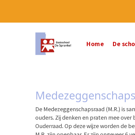
Home
De sch
Medezeggenschaps
De Medezeggenschapsraad (M.R.) is same
ouders. Zij denken en praten mee over 
Ouderraad. Op deze wijze worden de be
M.R. zijn openbaar. Er zijn ongeveer 6 v