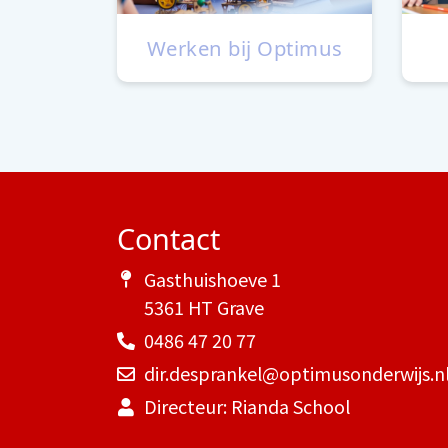
Werken bij Optimus
Contact
Gasthuishoeve 1
5361 HT Grave
0486 47 20 77
dir.desprankel@optimusonderwijs.n
Directeur: Rianda School