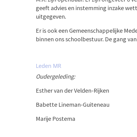
geeft advies en instemming inzake wet
uitgegeven.
Er is ook een Gemeenschappelijke Mede
binnen ons schoolbestuur. De gang van za
Leden MR
Oudergeleding:
Esther van der Velden-Rijken
Babette Lineman-Guiteneau
Marije Postema