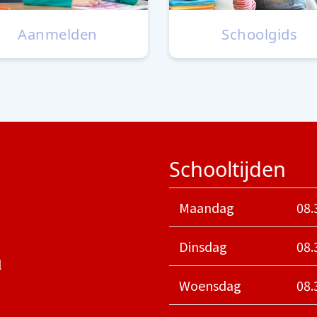
Aanmelden
Schoolgids
Schooltijden
Maandag
08.
Dinsdag
08.
l
Woensdag
08.