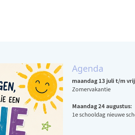
Agenda
maandag 13 juli t/m vri
Zomervakantie
Maandag 24 augustus:
1e schooldag nieuwe sch