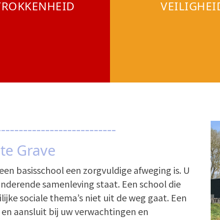
TROKKENHEID
VEILIGHEI
---------------------------
 te Grave
een basisschool een zorgvuldige afweging is. U
anderende samenleving staat. Een school die
ijke sociale thema’s niet uit de weg gaat. Een
en aansluit bij uw verwachtingen en