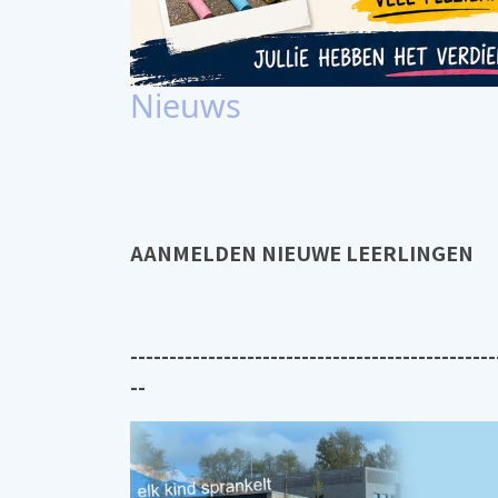
Nieuws
AANMELDEN NIEUWE LEERLINGEN
-----------------------------------------------
--