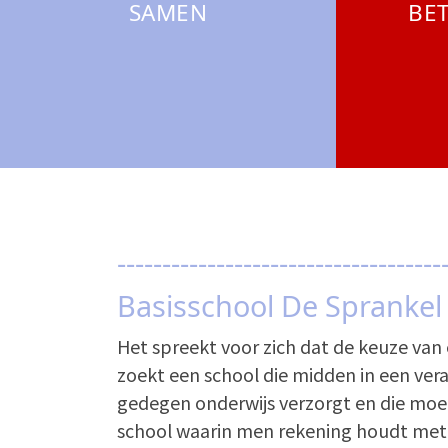
SAMEN
BE
------------------------------------
Basisschool De Sprankel
Het spreekt voor zich dat de keuze van 
zoekt een school die midden in een ver
gedegen onderwijs verzorgt en die moeil
school waarin men rekening houdt met 