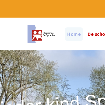
Home
De sch