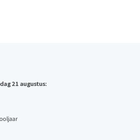
jdag 21 augustus:
ooljaar